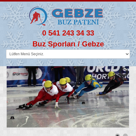
0 541 243 34 33
Buz Sporları / Gebze